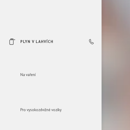
PLYN V LAHVÍCH
0850 606 303
Na vaření
Pro vysokozdvižné vozíky