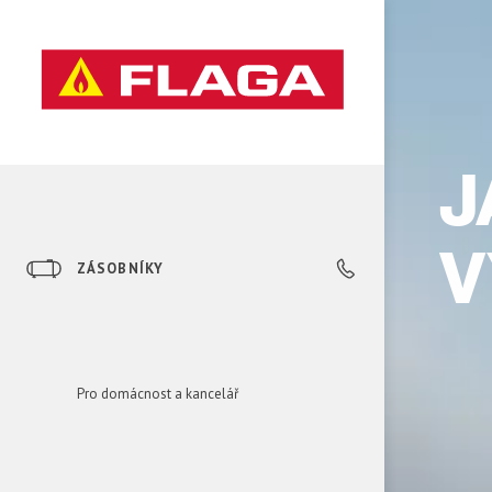
J
V
ZÁSOBNÍKY
0850 606 303
Pro domácnost a kancelář