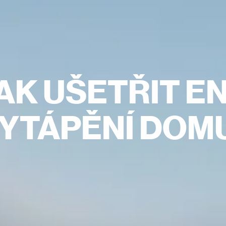
AK UŠETŘIT EN
YTÁPĚNÍ DOM