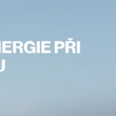
ERGIE PŘI
U