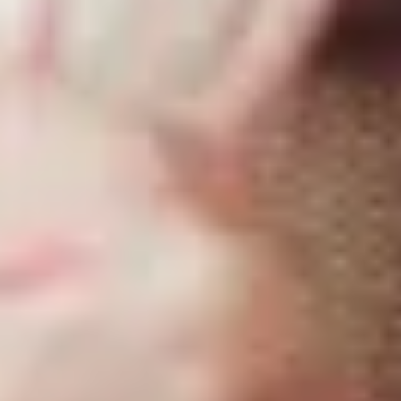
INFORMACE
O LPG
Plyn v zásobnících