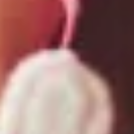
Naše budoucnost - ESSENTIA
Kariera