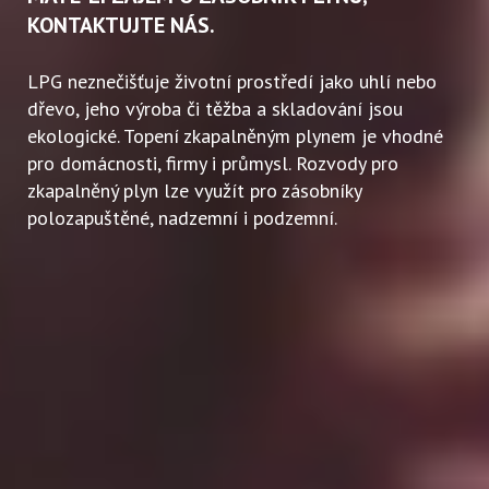
KONTAKTUJTE NÁS.
Pro zemědělství
LPG neznečišťuje životní prostředí jako uhlí nebo
dřevo, jeho výroba či těžba a skladování jsou
ekologické. Topení zkapalněným plynem je vhodné
pro domácnosti, firmy i průmysl. Rozvody pro
zkapalněný plyn lze využít pro zásobníky
polozapuštěné, nadzemní i podzemní.
Pro průmysl
Jiné využití