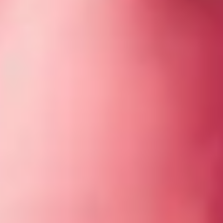
Pro hotely a restaurace
Jiné využití